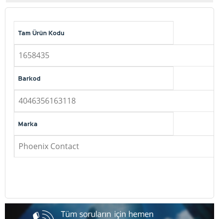
Tam Ürün Kodu
1658435
Barkod
4046356163118
Marka
Phoenix Contact