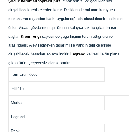
Çocuk korumalı topraklı priz
, cihazlarınızı ve çocuklarınızı
oluşabilecek tehlikelerden korur. Deliklerinde bulunan koruyucu
mekanizma dışarıdan baskı uygulandığında oluşabilecek tehlikeleri
önler. Vidası gövde montajı, ürünün kolayca takılıp çıkarılmasını
sağlar.
Krem rengi
sayesinde çoğu kişinin tercih ettiği ürünler
arasındadır. Alev iletmeyen tasarımı ile yangın tehlikelerinde
oluşabilecek hasarları en aza indirir.
Legrand
kalitesi ile ön plana
çıkan ürün, çerçevesiz olarak satılır.
Tam Ürün Kodu
768415
Markası
Legrand
Renk