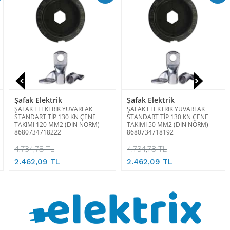
Şafak Elektrik
Şafak Elektrik
ŞAFAK ELEKTRİK YUVARLAK
ŞAFAK ELEKTRİK YUVARLAK
STANDART TİP 130 KN ÇENE
STANDART TİP 130 KN ÇENE
TAKIMI 120 MM2 (DIN NORM)
TAKIMI 50 MM2 (DIN NORM)
8680734718222
8680734718192
4.734,78 TL
4.734,78 TL
2.462,09 TL
2.462,09 TL