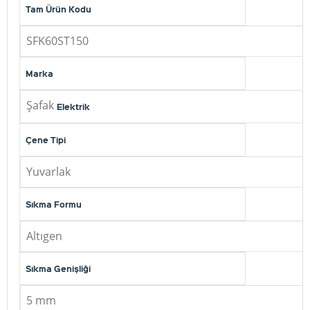
Tam Ürün Kodu
SFK60ST150
Marka
Şafak
Elektrik
Çene Tipi
Yuvarlak
Sıkma Formu
Altıgen
Sıkma Genişliği
5 mm