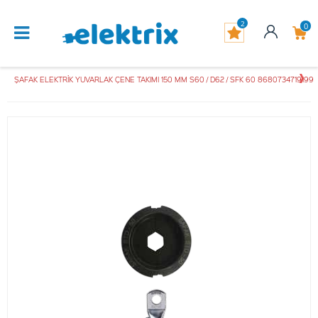
2
0
ŞAFAK ELEKTRİK YUVARLAK ÇENE TAKIMI 150 MM S60 / D62 / SFK 60 8680734719199