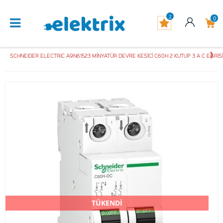
2
0
SCHNEIDER ELECTRIC A9N61523 MİNYATÜR DEVRE KESİCİ C60H 2 KUTUP 3 A C EĞRİ
TÜKENDİ