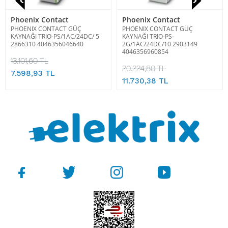
Phoenix Contact
Phoenix Contact
PHOENIX CONTACT GÜÇ
PHOENIX CONTACT GÜÇ
KAYNAĞI TRIO-PS/1AC/24DC/ 5
KAYNAĞI TRIO-PS-
2866310 4046356046640
2G/1AC/24DC/10 2903149
4046356960854
13.101,60 TL
20.224,80 TL
7.598,93 TL
11.730,38 TL