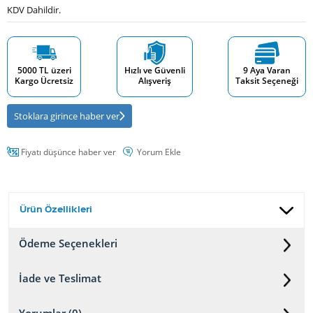
KDV Dahildir.
5000 TL üzeri
Hızlı ve Güvenli
9 Aya Varan
Kargo Ücretsiz
Alışveriş
Taksit Seçeneği
Stoklara girince haber ver
Fiyatı düşünce haber ver
Yorum Ekle
Ürün Özellikleri
Ödeme Seçenekleri
İade ve Teslimat