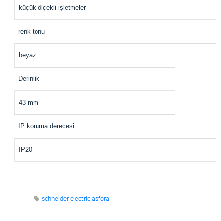
küçük ölçekli işletmeler
renk tonu
beyaz
Derinlik
43 mm
IP koruma derecesi
IP20
schneider electric asfora