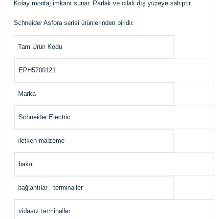
Kolay montaj imkanı sunar. Parlak ve cilalı dış yüzeye sahiptir.
Schneider Asfora serisi ürünlerinden biridir.
Tam Ürün Kodu
EPH5700121
Marka
Schneider Electric
iletken malzeme
bakır
bağlantılar - terminaller
vidasız terminaller