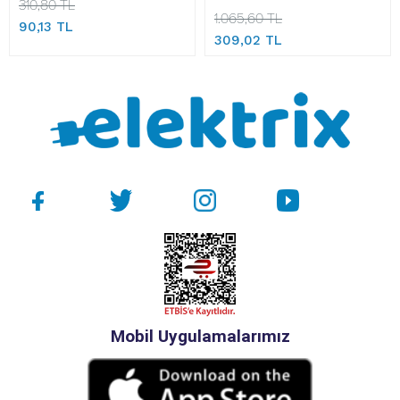
310,80 TL
1.065,60 TL
90,13 TL
309,02 TL
Mobil Uygulamalarımız