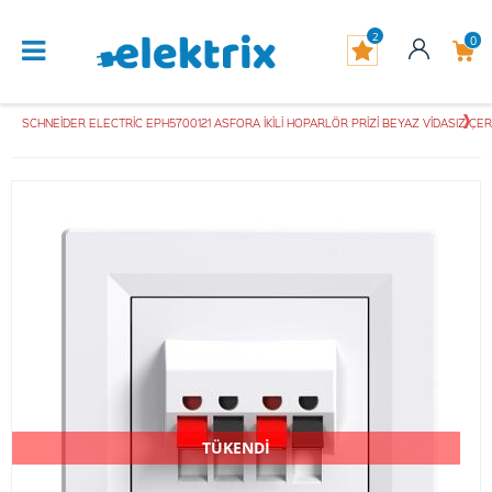
2
0
SCHNEİDER ELECTRİC EPH5700121 ASFORA İKİLİ HOPARLÖR PRİZİ BEYAZ VİDASIZ ÇE
TÜKENDİ