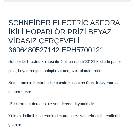
SCHNEİDER ELECTRİC ASFORA
İKİLİ HOPARLÖR PRİZİ BEYAZ
VİDASIZ ÇERÇEVELİ
3606480527142 EPH5700121
Schneider Electric kalitesi ile üretilen eph5700121 kodlu hoparlör
prizi, beyaz rengine sahiptir ve çerçeveli olarak satılır.
Ses siteminin kontrol edilmesinde kullanılan ürün, kolay montaj
imkanı sunar.
IP20 koruma derecesi ile son derece dayanıklıdır.
Yüksek kaliteli malzemelerden üretilerek son teknoloji trendlerini
yakalar.