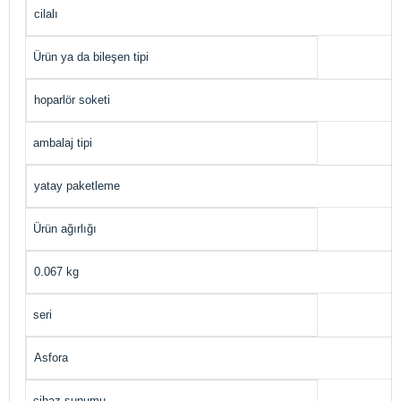
cilalı
Ürün ya da bileşen tipi
hoparlör soketi
ambalaj tipi
yatay paketleme
Ürün ağırlığı
0.067 kg
seri
Asfora
cihaz sunumu