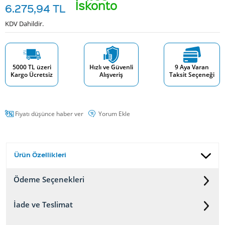
İskonto
6.275,94
TL
KDV Dahildir.
5000 TL üzeri
Hızlı ve Güvenli
9 Aya Varan
Kargo Ücretsiz
Alışveriş
Taksit Seçeneği
Fiyatı düşünce haber ver
Yorum Ekle
Ürün Özellikleri
Ödeme Seçenekleri
İade ve Teslimat