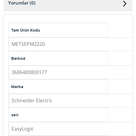
Yorumlar (0)
Tam Ürün Kodu
METSEPM2220
Barkod
3606480800177
Marka
Schneider Electric
seri
EasyLogic