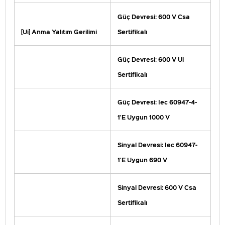
Güç Devresi: 600 V Csa
[Ui] Anma Yalıtım Gerilimi
Sertifikalı
Güç Devresi: 600 V Ul
Sertifikalı
Güç Devresi: Iec 60947-4-
1'E Uygun 1000 V
Sinyal Devresi: Iec 60947-
1'E Uygun 690 V
Sinyal Devresi: 600 V Csa
Sertifikalı