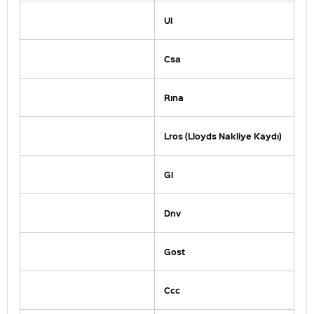
Ul
Csa
Rına
Lros (Lloyds Nakliye Kaydı)
Gl
Dnv
Gost
Ccc