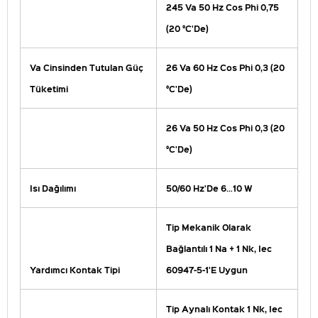
245 Va 50 Hz Cos Phi 0,75
(20 °C'De)
Va Cinsinden Tutulan Güç
26 Va 60 Hz Cos Phi 0,3 (20
Tüketimi
°C'De)
26 Va 50 Hz Cos Phi 0,3 (20
°C'De)
Isı Dağılımı
50/60 Hz'De 6…10 W
Tip Mekanik Olarak
Bağlantılı 1 Na + 1 Nk, Iec
Yardımcı Kontak Tipi
60947-5-1'E Uygun
Tip Aynalı Kontak 1 Nk, Iec