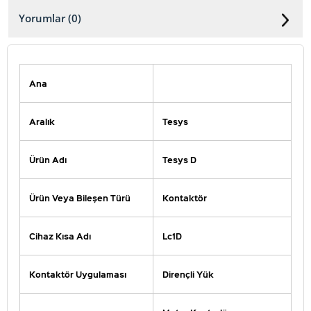
Yorumlar (0)
Ana
Aralık
Tesys
Ürün Adı
Tesys D
Ürün Veya Bileşen Türü
Kontaktör
Cihaz Kısa Adı
Lc1D
Kontaktör Uygulaması
Dirençli Yük