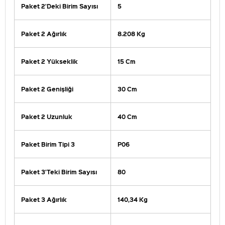
Paket 2'Deki Birim Sayısı
5
Paket 2 Ağırlık
8.208 Kg
Paket 2 Yükseklik
15 Cm
Paket 2 Genişliği
30 Cm
Paket 2 Uzunluk
40 Cm
Paket Birim Tipi 3
P06
Paket 3'Teki Birim Sayısı
80
Paket 3 Ağırlık
140,34 Kg