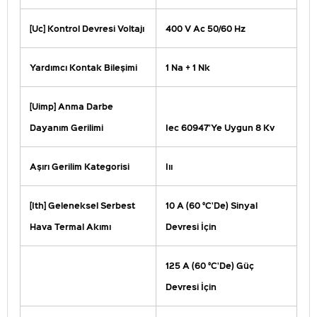
[Uc] Kontrol Devresi Voltajı
400 V Ac 50/60 Hz
Yardımcı Kontak Bileşimi
1 Na + 1 Nk
[Uimp] Anma Darbe
Dayanım Gerilimi
Iec 60947'Ye Uygun 8 Kv
Aşırı Gerilim Kategorisi
Iıı
[Ith] Geleneksel Serbest
10 A (60 °C'De) Sinyal
Hava Termal Akımı
Devresi İçin
125 A (60 °C'De) Güç
Devresi İçin