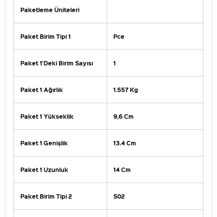
Paketleme Üniteleri
Paket Birim Tipi 1
Pce
Paket 1'Deki Birim Sayısı
1
Paket 1 Ağırlık
1.557 Kg
Paket 1 Yükseklik
9,6 Cm
Paket 1 Genişlik
13.4 Cm
Paket 1 Uzunluk
14 Cm
Paket Birim Tipi 2
S02