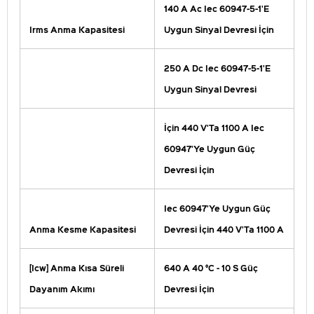
140 A Ac Iec 60947-5-1'E
Irms Anma Kapasitesi
Uygun Sinyal Devresi İçin
250 A Dc Iec 60947-5-1'E
Uygun Sinyal Devresi
İçin 440 V'Ta 1100 A Iec
60947'Ye Uygun Güç
Devresi İçin
Iec 60947'Ye Uygun Güç
Anma Kesme Kapasitesi
Devresi İçin 440 V'Ta 1100 A
[Icw] Anma Kısa Süreli
640 A 40 °C - 10 S Güç
Dayanım Akımı
Devresi İçin