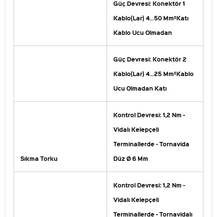
Güç Devresi: Konektör 1
Kablo(Lar) 4…50 Mm²Katı
Kablo Ucu Olmadan
Güç Devresi: Konektör 2
Kablo(Lar) 4…25 Mm²Kablo
Ucu Olmadan Katı
Kontrol Devresi: 1,2 Nm -
Vidalı Kelepçeli
Terminallerde - Tornavida
Sıkma Torku
Düz Ø 6 Mm
Kontrol Devresi: 1,2 Nm -
Vidalı Kelepçeli
Terminallerde - Tornavidalı