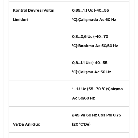
Kontrol Devresi Voltaj
0.85...1.1 Uc (-40…55
Limitleri
°C):Çalışmada Ac 60 Hz
0,3...0,6 Uc (-40…70
°C):Bırakma Ac 50/60 Hz
0,8...1.1 Uc (- 40…55
°C):Çalışma Ac 50 Hz
1...1.1 Uc (55…70 °C):Çalışma
Ac 50/60 Hz
245 Va 60 Hz Cos Phi 0,75
Va'Da Ani Güç
(20 °C'De)