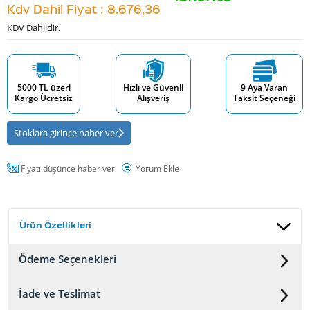
Kdv Dahil Fiyat : 8.676,36
KDV Dahildir.
5000 TL üzeri
Hızlı ve Güvenli
9 Aya Varan
Kargo Ücretsiz
Alışveriş
Taksit Seçeneği
Stoklara girince haber ver
Fiyatı düşünce haber ver
Yorum Ekle
Ürün Özellikleri
Ödeme Seçenekleri
İade ve Teslimat