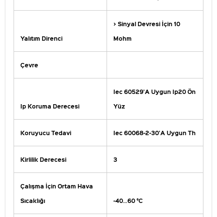
> Sinyal Devresi İçin 10
Yalıtım Direnci
Mohm
Çevre
Iec 60529'A Uygun Ip20 Ön
Ip Koruma Derecesi
Yüz
Koruyucu Tedavi
Iec 60068-2-30'A Uygun Th
Kirlilik Derecesi
3
Çalışma İçin Ortam Hava
Sıcaklığı
-40…60 °C