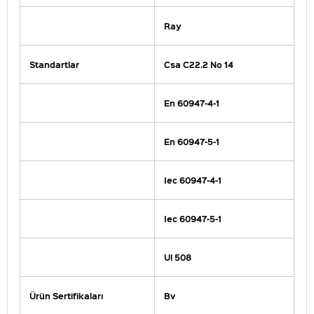
Ray
Standartlar
Csa C22.2 No 14
En 60947-4-1
En 60947-5-1
Iec 60947-4-1
Iec 60947-5-1
Ul 508
Ürün Sertifikaları
Bv