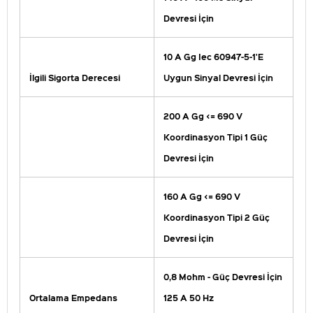
Devresi İçin
10 A Gg Iec 60947-5-1'E
İlgili Sigorta Derecesi
Uygun Sinyal Devresi İçin
200 A Gg <= 690 V
Koordinasyon Tipi 1 Güç
Devresi İçin
160 A Gg <= 690 V
Koordinasyon Tipi 2 Güç
Devresi İçin
0,8 Mohm - Güç Devresi İçin
Ortalama Empedans
125 A 50 Hz