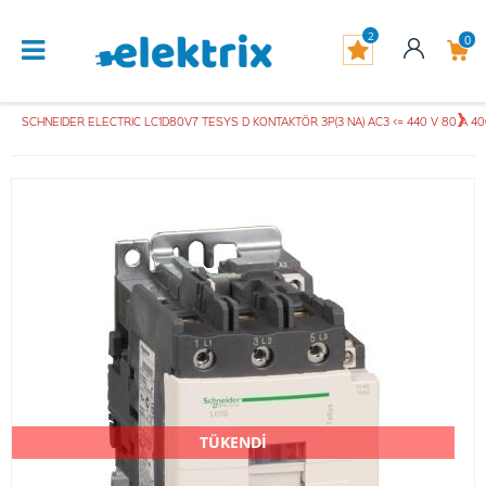
2
0
SCHNEIDER ELECTRIC LC1D80V7 TESYS D KONTAKTÖR 3P(3 NA) AC3 <= 440 V 80 A 40
TÜKENDİ