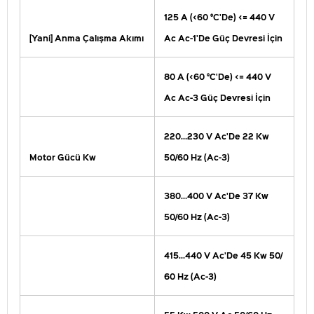
125 A (<60 °C'De) <= 440 V
[Yani] Anma Çalışma Akımı
Ac Ac-1'De Güç Devresi İçin
80 A (<60 °C'De) <= 440 V
Ac Ac-3 Güç Devresi İçin
220...230 V Ac'De 22 Kw
Motor Gücü Kw
50/60 Hz (Ac-3)
380...400 V Ac'De 37 Kw
50/60 Hz (Ac-3)
415...440 V Ac'De 45 Kw 50/
60 Hz (Ac-3)