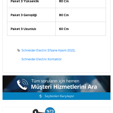
Paket 3 Yükseklik
80 Cm
Paket 3 Genişliği
80 Cm
Paket 3 Uzunluk
60 Cm
Schneider Electric Efsane Kasım 2022
,
Schneider Electric Kontaktör
Benzer Ürünler
Seçilenleri Karşılaştır
%73