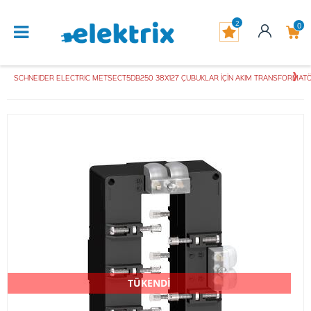
2
0
SCHNEIDER ELECTRIC METSECT5DB250 38X127 ÇUBUKLAR İÇİN AKIM TRANSFORMATÖRÜ 
TÜKENDİ