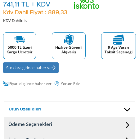
741,11
TL + KDV
İskonto
Kdv Dahil Fiyat : 889,33
KDV Dahildir.
5000 TL üzeri
Hızlı ve Güvenli
9 Aya Varan
Kargo Ücretsiz
Alışveriş
Taksit Seçeneği
Stoklara girince haber ver
Fiyatı düşünce haber ver
Yorum Ekle
Ürün Özellikleri
Ödeme Seçenekleri