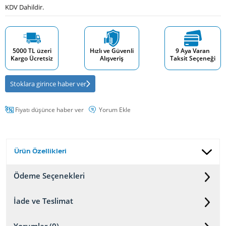
KDV Dahildir.
5000 TL üzeri
Hızlı ve Güvenli
9 Aya Varan
Kargo Ücretsiz
Alışveriş
Taksit Seçeneği
Stoklara girince haber ver
Fiyatı düşünce haber ver
Yorum Ekle
Ürün Özellikleri
Ödeme Seçenekleri
İade ve Teslimat