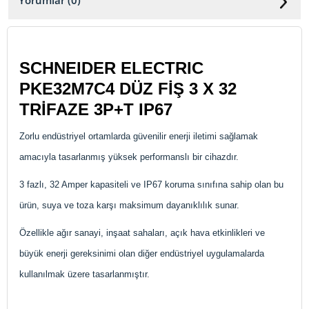
Yorumlar (0)
SCHNEIDER ELECTRIC
PKE32M7C4 DÜZ FİŞ 3 X 32
TRİFAZE 3P+T IP67
Zorlu endüstriyel ortamlarda güvenilir enerji iletimi sağlamak
amacıyla tasarlanmış yüksek performanslı bir cihazdır.
3 fazlı, 32 Amper kapasiteli ve IP67 koruma sınıfına sahip olan bu
ürün, suya ve toza karşı maksimum dayanıklılık sunar.
Özellikle ağır sanayi, inşaat sahaları, açık hava etkinlikleri ve
büyük enerji gereksinimi olan diğer endüstriyel uygulamalarda
kullanılmak üzere tasarlanmıştır.