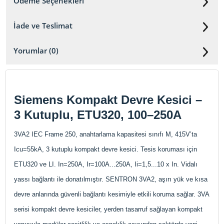
Ödeme Seçenekleri
İade ve Teslimat
Yorumlar (0)
Siemens Kompakt Devre Kesici –
3 Kutuplu, ETU320, 100–250A
3VA2 IEC Frame 250, anahtarlama kapasitesi sınıfı M, 415V’ta
Icu=55kA, 3 kutuplu kompakt devre kesici. Tesis koruması için
ETU320 ve LI. In=250A, Ir=100A...250A, Ii=1,5...10 x In. Vidalı
yassı bağlantı ile donatılmıştır. SENTRON 3VA2, aşırı yük ve kısa
devre anlarında güvenli bağlantı kesimiyle etkili koruma sağlar. 3VA
serisi kompakt devre kesiciler, yerden tasarruf sağlayan kompakt