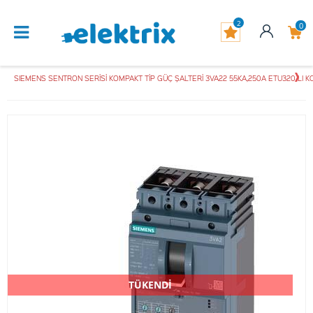
2
0
SIEMENS SENTRON SERİSİ KOMPAKT TİP GÜÇ ŞALTERİ 3VA22 55KA,250A ETU320 LI 
TÜKENDİ