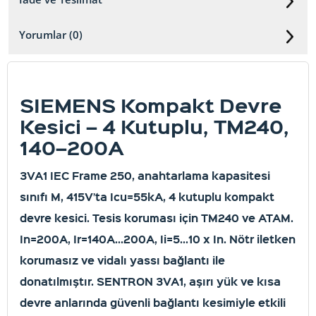
Yorumlar (0)
SIEMENS Kompakt Devre
Kesici – 4 Kutuplu, TM240,
140–200A
3VA1 IEC Frame 250, anahtarlama kapasitesi
sınıfı M, 415V’ta Icu=55kA, 4 kutuplu kompakt
devre kesici. Tesis koruması için TM240 ve ATAM.
In=200A, Ir=140A...200A, Ii=5...10 x In. Nötr iletken
korumasız ve vidalı yassı bağlantı ile
donatılmıştır. SENTRON 3VA1, aşırı yük ve kısa
devre anlarında güvenli bağlantı kesimiyle etkili