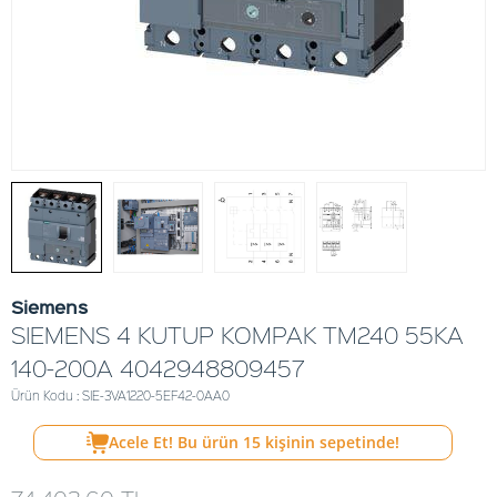
Siemens
SIEMENS 4 KUTUP KOMPAK TM240 55KA
140-200A 4042948809457
Ürün Kodu : SIE-3VA1220-5EF42-0AA0
Acele Et! Bu ürün
15
kişinin sepetinde!