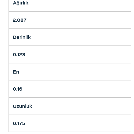
Ağırlık
2.087
Derinlik
0.123
En
0.16
Uzunluk
0.175