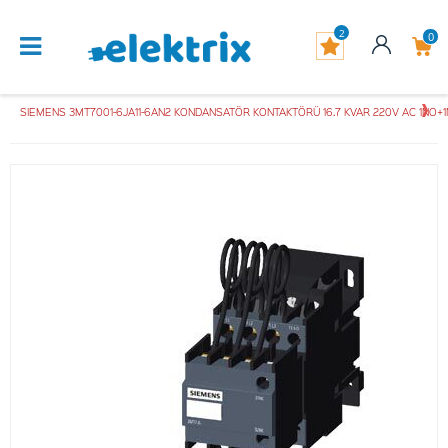
2
0
SIEMENS 3MT7001-6JA11-6AN2 KONDANSATÖR KONTAKTÖRÜ 16.7 KVAR 220V AC 1NO+