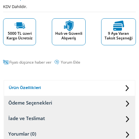
KDV Dahildir.
5000 TL üzeri
Hızlı ve Güvenli
9 Aya Varan
Kargo Ücretsiz
Alışveriş
Taksit Seçeneği
Fiyatı düşünce haber ver
Yorum Ekle
Ürün Özellikleri
Ödeme Seçenekleri
İade ve Teslimat
Yorumlar (0)