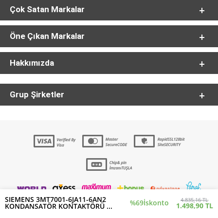
Çok Satan Markalar
Öne Çıkan Markalar
Hakkımızda
Grup Şirketler
SIEMENS 3MT7001-6JA11-6AN2
4.835,16 TL
%69
İskonto
1.498,90 TL
KONDANSATÖR KONTAKTÖRÜ ...