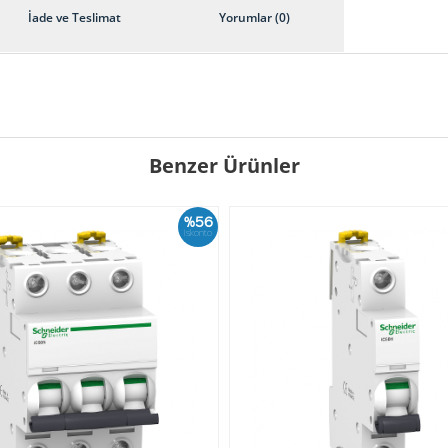
İade ve Teslimat
Yorumlar (0)
Benzer Ürünler
%56
İskonto