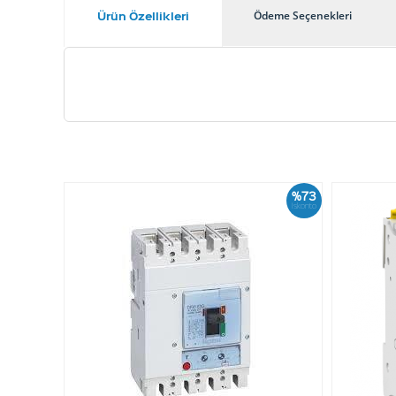
Ürün Özellikleri
Ödeme Seçenekleri
%73
İskonto