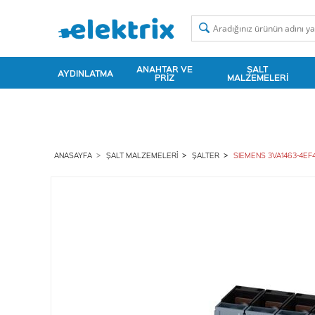
ANAHTAR VE
ŞALT
AYDINLATMA
PRIZ
MALZEMELERI
ANASAYFA
ŞALT MALZEMELERI
ŞALTER
SIEMENS 3VA1463-4EF