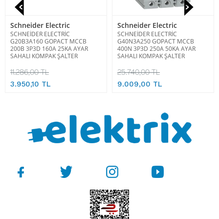
Schneider Electric
Schneider Electric
SCHNEİDER ELECTRİC
SCHNEİDER ELECTRİC
G20B3A160 GOPACT MCCB
G40N3A250 GOPACT MCCB
200B 3P3D 160A 25KA AYAR
400N 3P3D 250A 50KA AYAR
SAHALI KOMPAK ŞALTER
SAHALI KOMPAK ŞALTER
11.286,00 TL
25.740,00 TL
3.950,10 TL
9.009,00 TL