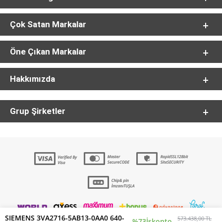
Çok Satan Markalar
Öne Çıkan Markalar
Hakkımızda
Grup Şirketler
SIEMENS 3VA2716-5AB13-0AA0 640-
573.438,00 TL
%73
İskonto