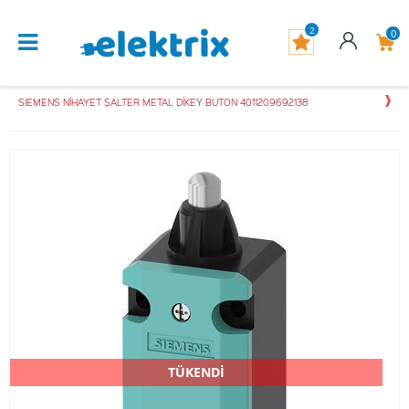
2
0
SIEMENS NİHAYET ŞALTER METAL DİKEY BUTON 4011209692138
TÜKENDİ