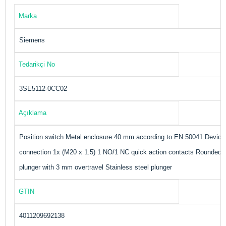
Marka
Siemens
Tedarikçi No
3SE5112-0CC02
Açıklama
Position switch Metal enclosure 40 mm according to EN 50041 Device
connection 1x (M20 x 1.5) 1 NO/1 NC quick action contacts Rounded
plunger with 3 mm overtravel Stainless steel plunger
GTIN
4011209692138