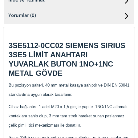
Yorumlar (0)
3SE5112-0CC02 SIEMENS SIRIUS
3SE5 LİMİT ANAHTARI
YUVARLAK BUTON 1NO+1NC
METAL GÖVDE
Bu pozisyon şalteri, 40 mm metal kasaya sahiptir ve DIN EN 50041
standardına uygun olarak tasarlanır.
Cihaz bağlantısı 1 adet M20 x 1,5 girişle yapılır. 1NO/1NC atlamalı
kontaklara sahip olup, 3 mm tam strok hareket sunan paslanmaz
çelik pimli itici mekanizması ile donatılır.
Sirius 3SE5 serisi mekanik pozisyon şalterleri, makine parçalarının