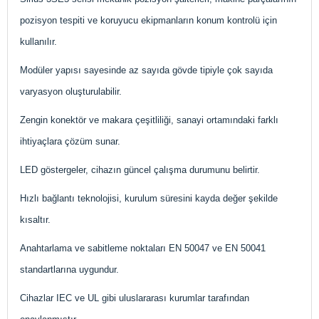
pozisyon tespiti ve koruyucu ekipmanların konum kontrolü için
kullanılır.
Modüler yapısı sayesinde az sayıda gövde tipiyle çok sayıda
varyasyon oluşturulabilir.
Zengin konektör ve makara çeşitliliği, sanayi ortamındaki farklı
ihtiyaçlara çözüm sunar.
LED göstergeler, cihazın güncel çalışma durumunu belirtir.
Hızlı bağlantı teknolojisi, kurulum süresini kayda değer şekilde
kısaltır.
Anahtarlama ve sabitleme noktaları EN 50047 ve EN 50041
standartlarına uygundur.
Cihazlar IEC ve UL gibi uluslararası kurumlar tarafından