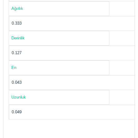
Ağırlık
0.333
Derinlik
0.127
En
0.043
Uzunluk
0.049