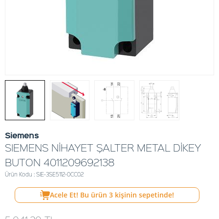
Siemens
SIEMENS NİHAYET ŞALTER METAL DİKEY
BUTON 4011209692138
Ürün Kodu : SIE-3SE5112-0CC02
Acele Et! Bu ürün
3
kişinin sepetinde!