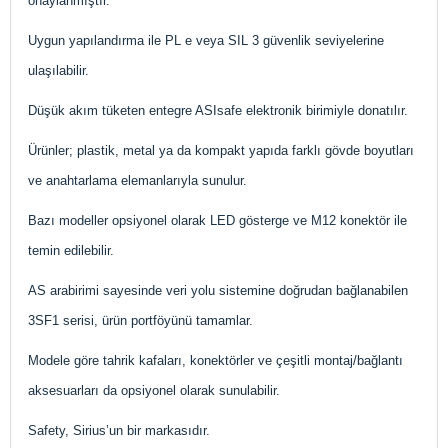
onaylanmıştır.
Uygun yapılandırma ile PL e veya SIL 3 güvenlik seviyelerine
ulaşılabilir.
Düşük akım tüketen entegre ASIsafe elektronik birimiyle donatılır.
Ürünler; plastik, metal ya da kompakt yapıda farklı gövde boyutları
ve anahtarlama elemanlarıyla sunulur.
Bazı modeller opsiyonel olarak LED gösterge ve M12 konektör ile
temin edilebilir.
AS arabirimi sayesinde veri yolu sistemine doğrudan bağlanabilen
3SF1 serisi, ürün portföyünü tamamlar.
Modele göre tahrik kafaları, konektörler ve çeşitli montaj/bağlantı
aksesuarları da opsiyonel olarak sunulabilir.
Safety, Sirius’un bir markasıdır.