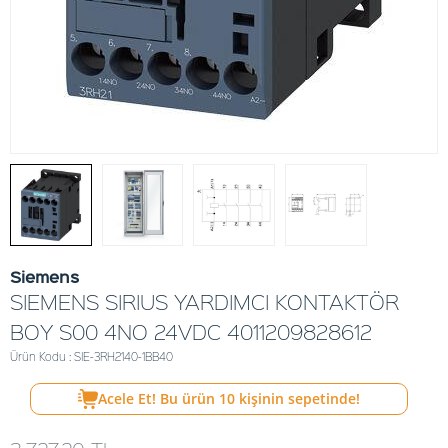
Siemens
SIEMENS SIRIUS YARDIMCI KONTAKTÖR
BOY S00 4NO 24VDC 4011209828612
Ürün Kodu : SIE-3RH2140-1BB40
Acele Et! Bu ürün
10
kişinin sepetinde!