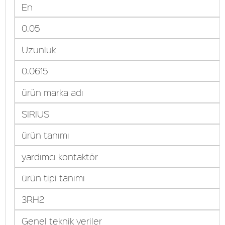
En
0.05
Uzunluk
0.0615
ürün marka adı
SIRIUS
ürün tanımı
yardımcı kontaktör
ürün tipi tanımı
3RH2
Genel teknik veriler