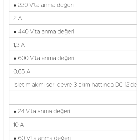
● 220 V'ta anma değeri
2 A
● 440 V'ta anma değeri
1,3 A
● 600 V'ta anma değeri
0,65 A
işletim akımı seri devre 3 akım hattında DC-12'de
● 24 V'ta anma değeri
10 A
● 60 V'ta anma değeri