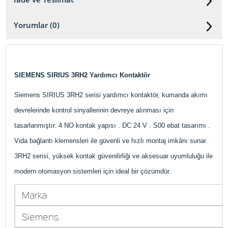
Yorumlar (0)
SIEMENS SIRIUS 3RH2 Yardımcı Kontaktör
Siemens SIRIUS 3RH2 serisi yardımcı kontaktör, kumanda akımı
devrelerinde kontrol sinyallerinin devreye alınması için
tasarlanmıştır. 4 NO kontak yapısı . DC 24 V . S00 ebat tasarımı .
Vida bağlantı klemensleri ile güvenli ve hızlı montaj imkânı sunar.
3RH2 serisi, yüksek kontak güvenilirliği ve aksesuar uyumluluğu ile
modern otomasyon sistemleri için ideal bir çözümdür.
Marka
Siemens