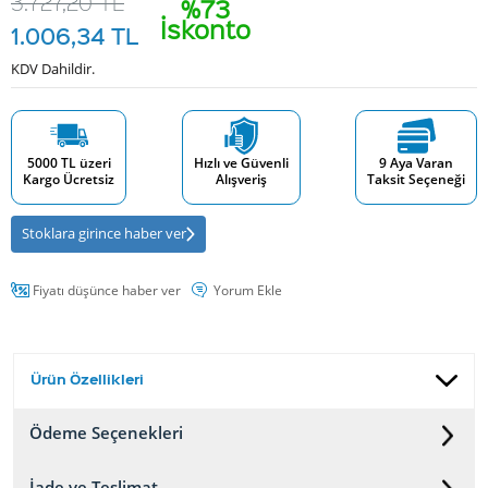
3.727,20
TL
%73
İskonto
1.006,34
TL
KDV Dahildir.
5000 TL üzeri
Hızlı ve Güvenli
9 Aya Varan
Kargo Ücretsiz
Alışveriş
Taksit Seçeneği
Stoklara girince haber ver
Fiyatı düşünce haber ver
Yorum Ekle
Ürün Özellikleri
Ödeme Seçenekleri
İade ve Teslimat