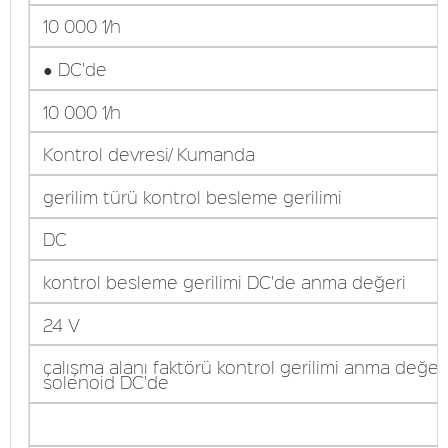
10 000 1/h
● DC'de
10 000 1/h
Kontrol devresi/ Kumanda
gerilim türü kontrol besleme gerilimi
DC
kontrol besleme gerilimi DC'de anma değeri
24 V
çalışma alanı faktörü kontrol gerilimi anma değer
solenoid DC'de