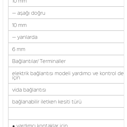
10 mm
— aşağı doğru
10 mm
— yanlarda
6 mm
Bağlantılar/ Terminaller
elektrik bağlantısı modeli yardımcı ve kontrol dev
için
vida bağlantısı
bağlanabilir iletken kesiti türü
● yardımcı kontaklar için