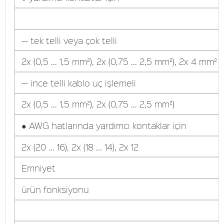
— tek telli veya çok telli
2x (0,5 ... 1,5 mm²), 2x (0,75 ... 2,5 mm²), 2x 4 mm²
— ince telli kablo uç işlemeli
2x (0,5 ... 1,5 mm²), 2x (0,75 ... 2,5 mm²)
● AWG hatlarında yardımcı kontaklar için
2x (20 ... 16), 2x (18 ... 14), 2x 12
Emniyet
ürün fonksiyonu