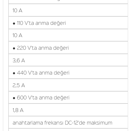
10 A
● 110 V'ta anma değeri
10 A
● 220 V'ta anma değeri
3,6 A
● 440 V'ta anma değeri
2,5 A
● 600 V'ta anma değeri
1,8 A
anahtarlama frekansı DC-12'de maksimum