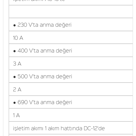
● 230 V'ta anma değeri
10 A
● 400 V'ta anma değeri
3 A
● 500 V'ta anma değeri
2 A
● 690 V'ta anma değeri
1 A
işletim akımı 1 akım hattında DC-12'de