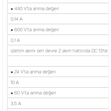
● 440 V'ta anma değeri
0,14 A
● 600 V'ta anma değeri
0,1 A
işletim akımı seri devre 2 akım hattında DC-13'te
● 24 V'ta anma değeri
10 A
● 60 V'ta anma değeri
3,5 A