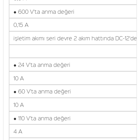
● 600 V'ta anma değeri
0,15 A
işletim akımı seri devre 2 akım hattında DC-12'de
● 24 V'ta anma değeri
10 A
● 60 V'ta anma değeri
10 A
● 110 V'ta anma değeri
4 A