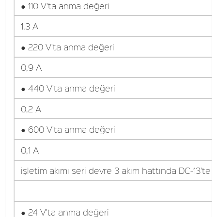
● 110 V'ta anma değeri
1,3 A
● 220 V'ta anma değeri
0,9 A
● 440 V'ta anma değeri
0,2 A
● 600 V'ta anma değeri
0,1 A
işletim akımı seri devre 3 akım hattında DC-13'te
● 24 V'ta anma değeri