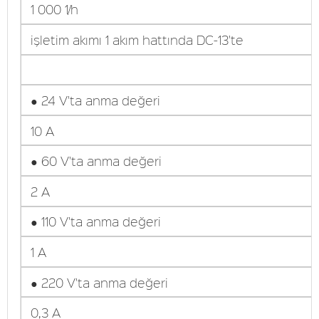
1 000 1/h
işletim akımı 1 akım hattında DC-13'te
● 24 V'ta anma değeri
10 A
● 60 V'ta anma değeri
2 A
● 110 V'ta anma değeri
1 A
● 220 V'ta anma değeri
0,3 A