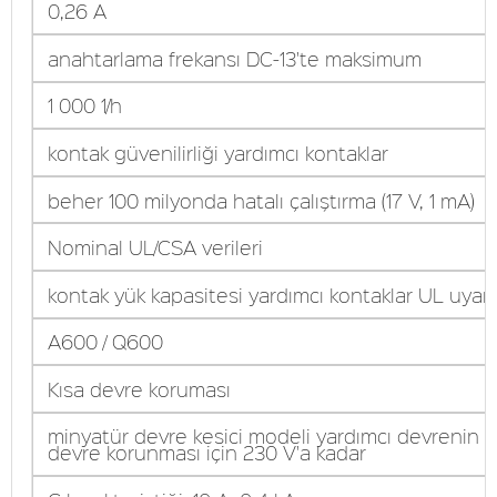
0,26 A
anahtarlama frekansı DC-13'te maksimum
1 000 1/h
kontak güvenilirliği yardımcı kontaklar
beher 100 milyonda hatalı çalıştırma (17 V, 1 mA)
Nominal UL/CSA verileri
kontak yük kapasitesi yardımcı kontaklar UL uyar
A600 / Q600
Kısa devre koruması
minyatür devre kesici modeli yardımcı devrenin k
devre korunması için 230 V'a kadar