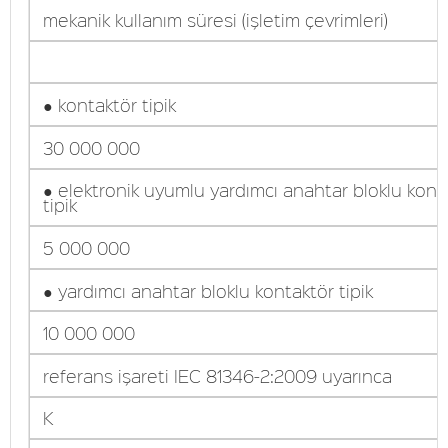
mekanik kullanım süresi (işletim çevrimleri)
● kontaktör tipik
30 000 000
● elektronik uyumlu yardımcı anahtar bloklu kont
tipik
5 000 000
● yardımcı anahtar bloklu kontaktör tipik
10 000 000
referans işareti IEC 81346-2:2009 uyarınca
K