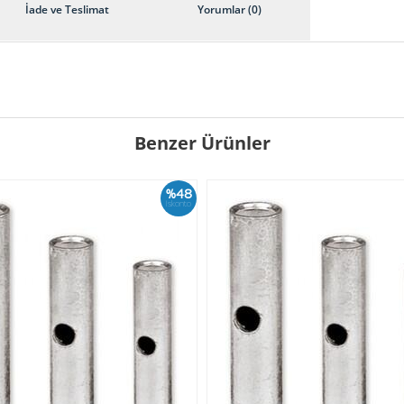
İade ve Teslimat
Yorumlar (0)
Benzer Ürünler
%48
İskonto