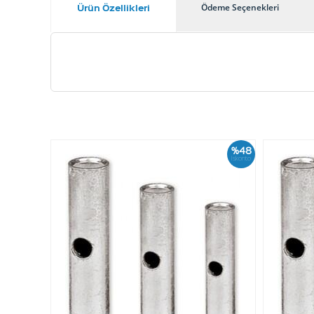
Ürün Özellikleri
Ödeme Seçenekleri
%48
İskonto