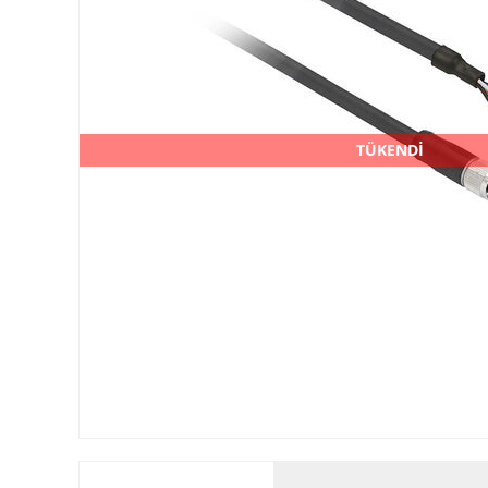
TÜKENDİ