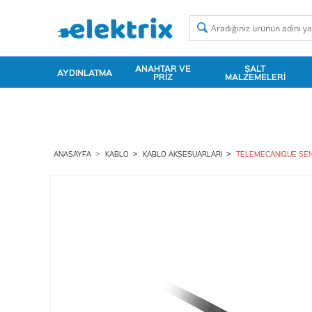
ANAHTAR VE
ŞALT
AYDINLATMA
PRIZ
MALZEMELERI
ANASAYFA
KABLO
KABLO AKSESUARLARI
TELEMECANIQUE SENS