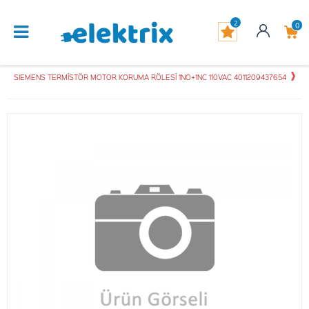
2
0
SIEMENS TERMİSTÖR MOTOR KORUMA RÖLESİ 1NO+1NC 110VAC 4011209437654