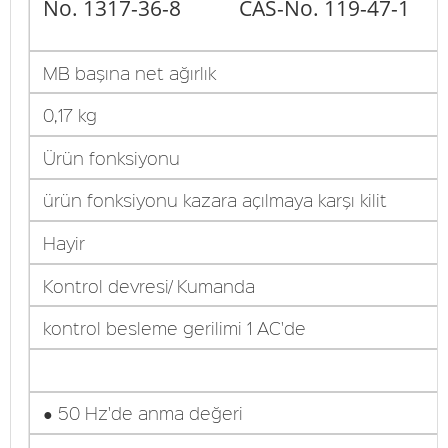
No. 1317-36-8
CAS-No. 119-47-1
MB başına net ağırlık
0,17 kg
Ürün fonksiyonu
ürün fonksiyonu kazara açılmaya karşı kilit
Hayir
Kontrol devresi/ Kumanda
kontrol besleme gerilimi 1 AC'de
● 50 Hz'de anma değeri