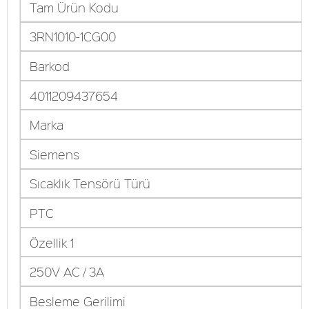
Tam Ürün Kodu
3RN1010-1CG00
Barkod
4011209437654
Marka
Siemens
Sıcaklık Tensörü Türü
PTC
Özellik 1
250V AC / 3A
Besleme Gerilimi