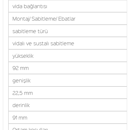
vida bağlantısı
Montaj/ Sabitleme/ Ebatlar
sabitleme türü
vidalı ve sustalı sabitleme
yükseklik
92 mm
genişlik
22,5 mm
derinlik
91 mm
Ortam koşulları