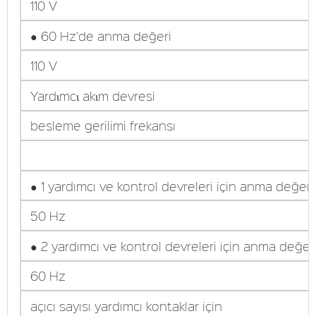
110 V
● 60 Hz'de anma değeri
110 V
Yardιmcι akιm devresi
besleme gerilimi frekansı
● 1 yardımcı ve kontrol devreleri için anma değeri
50 Hz
● 2 yardımcı ve kontrol devreleri için anma değer
60 Hz
açıcı sayısı yardımcı kontaklar için