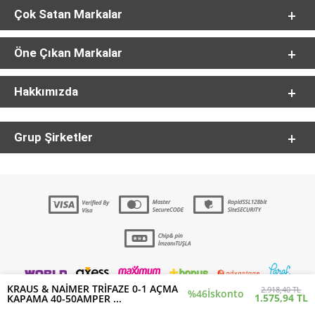
Çok Satan Markalar
Öne Çıkan Markalar
Hakkımızda
Grup Şirketler
KRAUS & NAİMER TRİFAZE 0-1 AÇMA
2.918,40 TL
%46
İskonto
1.575,94 TL
KAPAMA 40-50AMPER ...