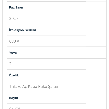
Faz Sayısı
3 Faz
İzolasyon Gerilimi
690 V
Yuva
2
Özellik
Trifaze Aç-Kapa Pako Şalter
Boyut