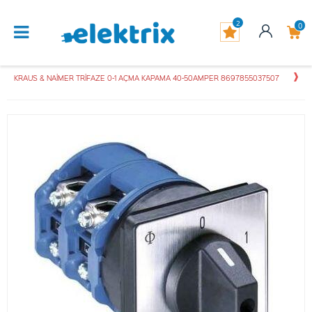
2
0
KRAUS & NAİMER TRİFAZE 0-1 AÇMA KAPAMA 40-50AMPER 8697855037507