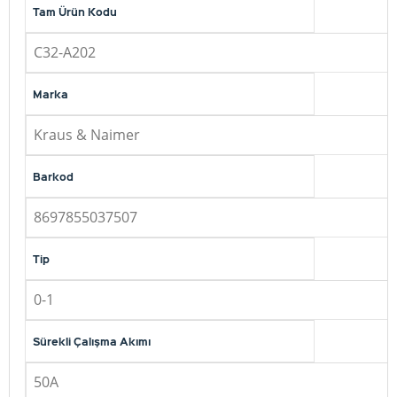
Tam Ürün Kodu
C32-A202
Marka
Kraus & Naimer
Barkod
8697855037507
Tip
0-1
Sürekli Çalışma Akımı
50A