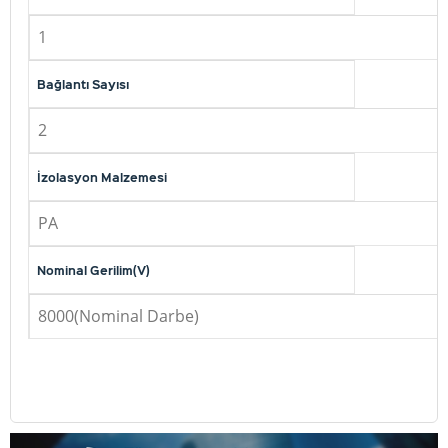
1
Bağlantı Sayısı
2
İzolasyon Malzemesi
PA
Nominal Gerilim(V)
8000(Nominal Darbe)