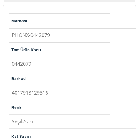
Markası
PHONX-0442079
Tam Ürün Kodu
0442079
Barkod
4017918129316
Renk
Yeşil-Sarı
Kat Sayısı