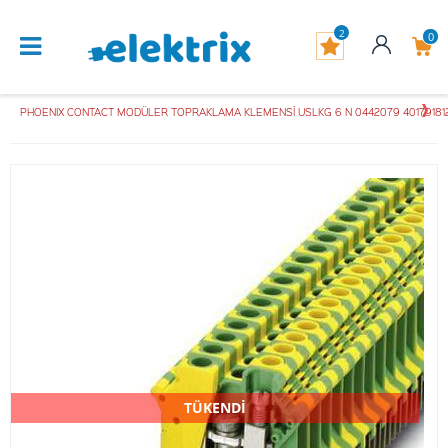
2
0
PHOENIX CONTACT MODÜLER TOPRAKLAMA KLEMENSİ USLKG 6 N 0442079 40179181
TÜKENDİ