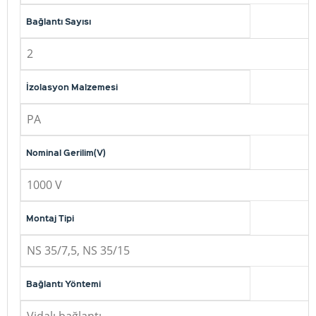
Bağlantı Sayısı
2
İzolasyon Malzemesi
PA
Nominal Gerilim(V)
1000 V
Montaj Tipi
NS 35/7,5, NS 35/15
Bağlantı Yöntemi