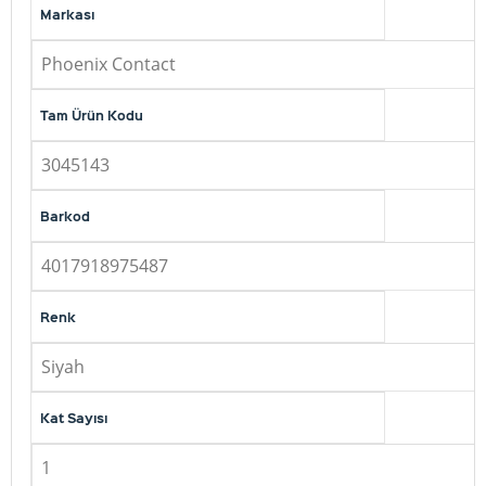
Markası
Phoenix Contact
Tam Ürün Kodu
3045143
Barkod
4017918975487
Renk
Siyah
Kat Sayısı
1