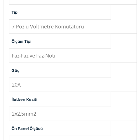
Tip
7 Pozlu Voltmetre Komütatörü
Ölçüm Tipi
Faz-Faz ve Faz-Nötr
Güç
20A
İletken Kesiti
2x2,5mm2
Ön Panel Ölçüsü