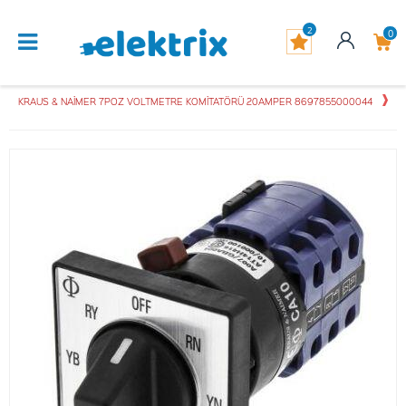
2
0
KRAUS & NAİMER 7POZ VOLTMETRE KOMİTATÖRÜ 20AMPER 8697855000044