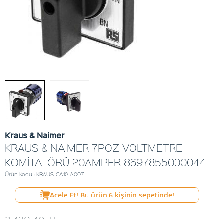
Kraus & Naimer
KRAUS & NAİMER 7POZ VOLTMETRE
KOMİTATÖRÜ 20AMPER 8697855000044
Ürün Kodu : KRAUS-CA10-A007
Acele Et! Bu ürün
6
kişinin sepetinde!