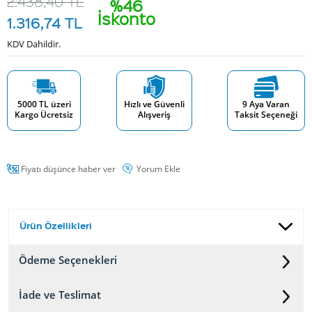
2.438,40
TL
%46
İskonto
1.316,74
TL
KDV Dahildir.
5000 TL üzeri
Hızlı ve Güvenli
9 Aya Varan
Kargo Ücretsiz
Alışveriş
Taksit Seçeneği
Fiyatı düşünce haber ver
Yorum Ekle
Ürün Özellikleri
Ödeme Seçenekleri
İade ve Teslimat