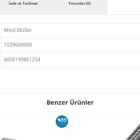
İade ve Teslimat
Yorumlar (0)
Weid Müller
1039600000
4008190861254
Benzer Ürünler
%55
İskonto