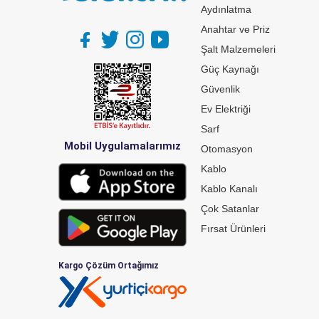
Aydınlatma
Anahtar ve Priz
Şalt Malzemeleri
Güç Kaynağı
Güvenlik
Ev Elektriği
Sarf
Mobil Uygulamalarımız
Otomasyon
Kablo
Kablo Kanalı
Çok Satanlar
Fırsat Ürünleri
Kargo Çözüm Ortağımız