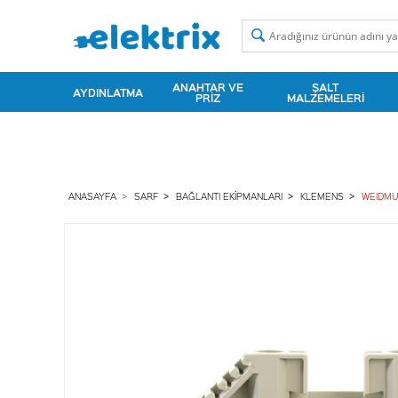
ANAHTAR VE
ŞALT
AYDINLATMA
PRIZ
MALZEMELERI
ANASAYFA
SARF
BAĞLANTI EKIPMANLARI
KLEMENS
WEIDMU