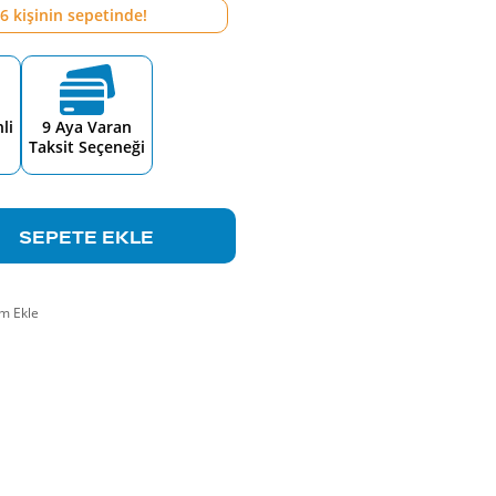
6
kişinin sepetinde!
li
9 Aya Varan
Taksit Seçeneği
SEPETE EKLE
m Ekle