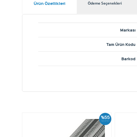
Ürün Özellikleri
Ödeme Seçenekleri
Markası
Tam Ürün Kodu
Barkod
%55
İskonto