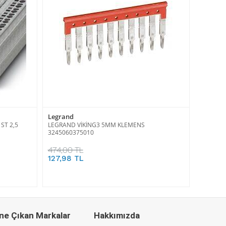
Legrand
ST 2,5
LEGRAND VİKİNG3 5MM KLEMENS
3245060375010
474,00 TL
127,98 TL
ne Çıkan Markalar
Hakkımızda