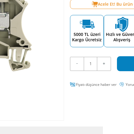
Acele Et! Bu ürün
5000 TL üzeri
Hızlı ve Güven
Kargo Ücretsiz
Alışveriş
Fiyatı düşünce haber ver
Yoru