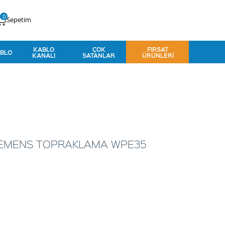
0
Sepetim
KABLO
ÇOK
FIRSAT
BLO
KANALI
SATANLAR
ÜRÜNLERI
LEMENS TOPRAKLAMA WPE35