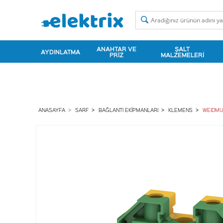
ANAHTAR VE
ŞALT
AYDINLATMA
PRIZ
MALZEMELERI
ANASAYFA
SARF
BAĞLANTI EKIPMANLARI
KLEMENS
WEIDMU