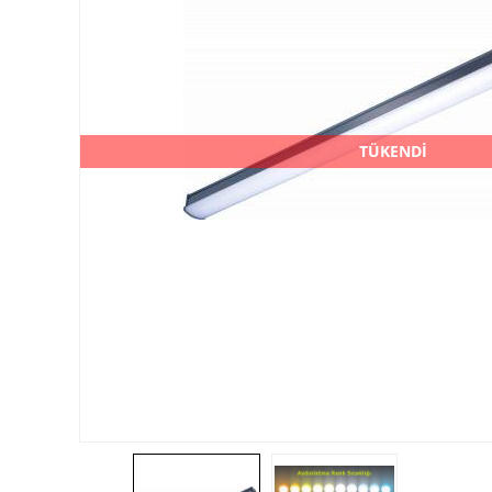
TÜKENDİ