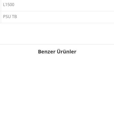
L1500
PSU TB
Benzer Ürünler