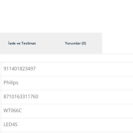
İade ve Teslimat
Yorumlar (0)
911401823497
Philips
8710163311760
WT066C
LED45