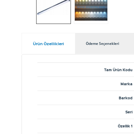
Ürün Özellikleri
Ödeme Seçenekleri
Tam Ürün Kodu
Marka
Barkod
Seri
Özellik 1