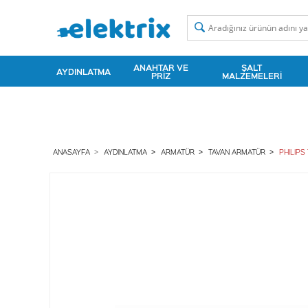
ANAHTAR VE
ŞALT
AYDINLATMA
PRIZ
MALZEMELERI
ANASAYFA
AYDINLATMA
ARMATÜR
TAVAN ARMATÜR
PHILIPS