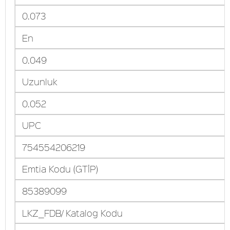
0.073
En
0.049
Uzunluk
0.052
UPC
754554206219
Emtia Kodu (GTİP)
85389099
LKZ_FDB/ Katalog Kodu