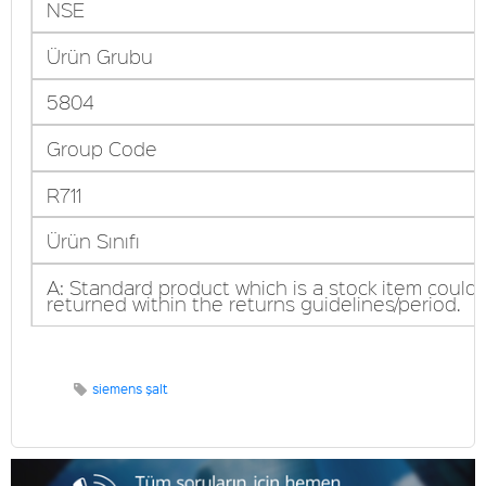
NSE
Ürün Grubu
5804
Group Code
R711
Ürün Sınıfı
A: Standard product which is a stock item could
returned within the returns guidelines/period.
siemens şalt