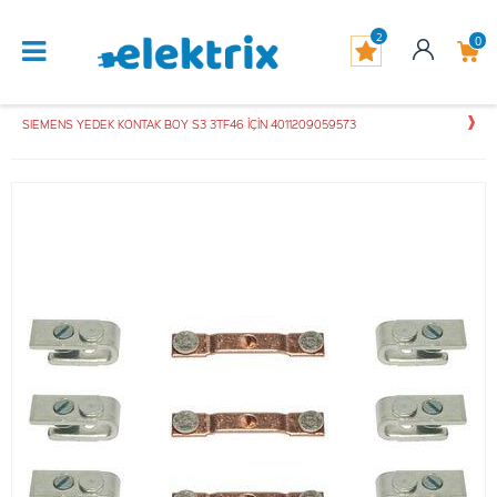
2
0
SIEMENS YEDEK KONTAK BOY S3 3TF46 İÇİN 4011209059573