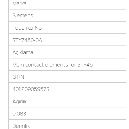
Marka
Siemens
Tedarikçi No
3TY7460-0A
Açıklama
Main contact elements for 3TF46
GTIN
4011209059573
Ağırlık
0.083
Derinlik