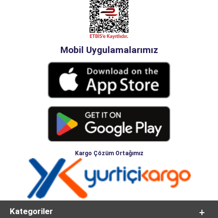
Mobil Uygulamalarımız
Kargo Çözüm Ortağımız
Kategoriler