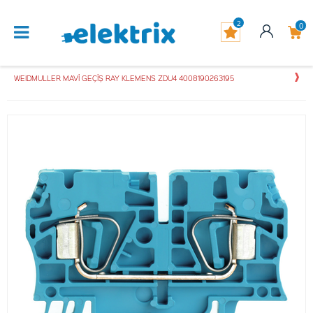
2
0
WEIDMULLER MAVİ GEÇİŞ RAY KLEMENS ZDU4 4008190263195