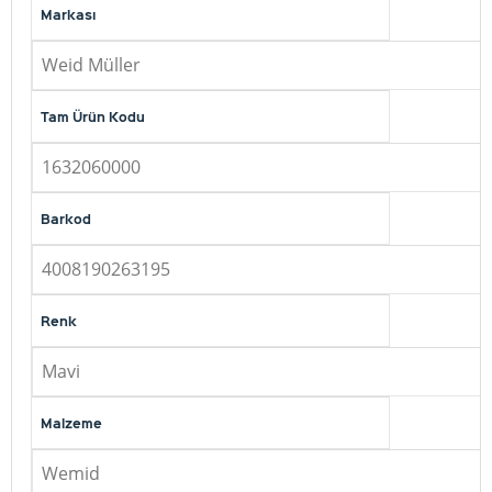
Markası
Weid Müller
Tam Ürün Kodu
1632060000
Barkod
4008190263195
Renk
Mavi
Malzeme
Wemid