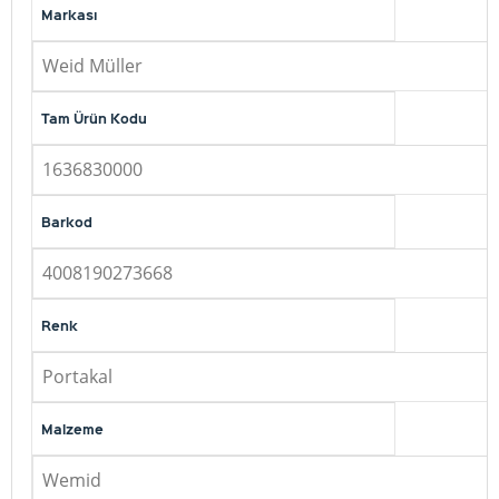
Markası
Weid Müller
Tam Ürün Kodu
1636830000
Barkod
4008190273668
Renk
Portakal
Malzeme
Wemid