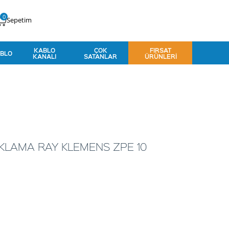
0
Sepetim
KABLO
ÇOK
FIRSAT
BLO
KANALI
SATANLAR
ÜRÜNLERI
LAMA RAY KLEMENS ZPE 10