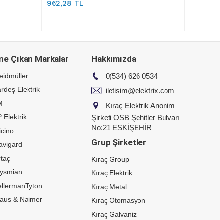
962,28 TL
ne Çıkan Markalar
Hakkımızda
eidmüller
0(534) 626 0534
rdeş Elektrik
iletisim@elektrix.com
M
Kıraç Elektrik Anonim
 Elektrik
Şirketi OSB Şehitler Bulvarı
No:21 ESKİŞEHİR
icino
Grup Şirketler
avigard
taç
Kıraç Group
rysmian
Kıraç Elektrik
ellermanTyton
Kıraç Metal
raus & Naimer
Kıraç Otomasyon
Kıraç Galvaniz