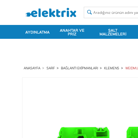
ANAHTAR VE
ŞALT
AYDINLATMA
PRIZ
MALZEMELERI
ANASAYFA
SARF
BAĞLANTI EKIPMANLARI
KLEMENS
WEIDMU