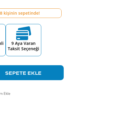
8
kişinin sepetinde!
li
9 Aya Varan
Taksit Seçeneği
SEPETE EKLE
m Ekle