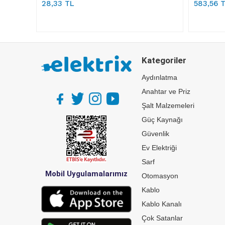
28,33 TL
583,56 
Kategoriler
Aydınlatma
Anahtar ve Priz
Şalt Malzemeleri
Güç Kaynağı
Güvenlik
Ev Elektriği
Sarf
Mobil Uygulamalarımız
Otomasyon
Kablo
Kablo Kanalı
Çok Satanlar