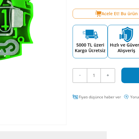
Acele Et! Bu ürün
5000 TL üzeri
Hızlı ve Güven
Kargo Ücretsiz
Alışveriş
Fiyatı düşünce haber ver
Yoru