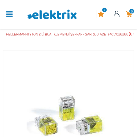
2
0
HELLERMANNTYTON 2 Lİ BUAT KLEMENSİ ŞEFFAF - SARI (100 ADET) 4031026268767