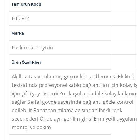
Tam Ürün Kodu
HECP-2
Marka
HellermannTyton
Ürün Özellikleri
Akıllıca tasarımlanmış geçmeli buat klemensi Elektrik
tesisatında profesyonel kablo bağlantıları için Kolay iş
için çiftli yay sistemi Zor koşullarda bile kolay kullanım
sağlar Şeffaf gövde sayesinde bağlantı gözle kontrol
edilebilir Rahat tanımlama açısından farklı renk
seçenekleri Önde ayrı gerilim girişi Emniyetli uygulama
montaj ve bakım