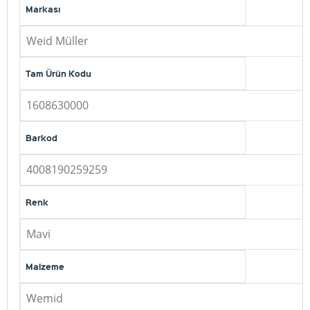
Markası
Weid Müller
Tam Ürün Kodu
1608630000
Barkod
4008190259259
Renk
Mavi
Malzeme
Wemid