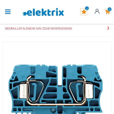
2
0
WEIDMULLER KLEMENS MAV ZDU6İ 4008190259259