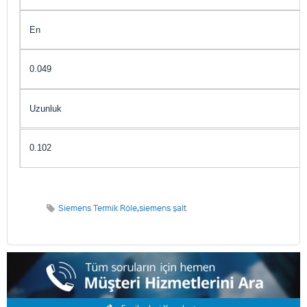
En
0.049
Uzunluk
0.102
Siemens Termik Röle
,
siemens şalt