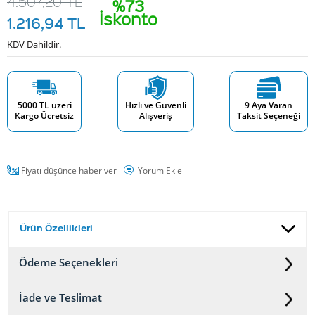
4.507,20
TL
%73
İskonto
1.216,94
TL
KDV Dahildir.
5000 TL üzeri
Hızlı ve Güvenli
9 Aya Varan
Kargo Ücretsiz
Alışveriş
Taksit Seçeneği
Fiyatı düşünce haber ver
Yorum Ekle
Ürün Özellikleri
Ödeme Seçenekleri
İade ve Teslimat