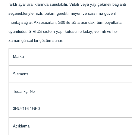
farklı ayar aralıklarında sunulabilir. Vidalı veya yay çekmeli bağlantı
seçenekleriyle hızlı, bakım gerektirmeyen ve sarsılma güvenli
montaj sağlar. Aksesuarları, S00 ile S3 arasındaki tüm boyutlarla
uyumludur. SIRIUS sistem yapı kutusu ile kolay, verimli ve her
zaman güncel bir çözüm sunar.
Marka
Siemens
Tedarikçi No
3RU2116-1GB0
Açıklama