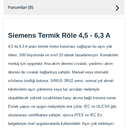
Yorumlar (0)
Siemens Termik Röle 4,5 - 6,3 A
4,5 ila 6,3 A arası termik motor koruması sağlayan bu aşırı yük
rölesi, S00 boyutunda ve sınıf 10 olarak tasarlanmıştır. Kontaktöre
montaj için uygundur. Ana akım devresi cıvatalı, yardımcı akım
devresi de cıvatalı bağlantıya sahiptir. Manuel veya otomatik
sıfırlama özelliği bulunur. SIRIUS 3RU2 serisi, normal yol almalı
tüketicilerin aşırı yüklenme veya faz arızaları nedeniyle
oluşabilecek yüksek sıcaklıklara karşı akıma bağlı koruma sunar.
Esnek yapısı ve uygun maliyetiyle öne çıkar. IEC ve UL/CSA gibi
uluslararası sertifikalara sahiptir; ayrıca ATEX ve IEC Ex
belgeleriyle özel uygulamalarda kullanılabilir. Aşırı yük tetikleyici