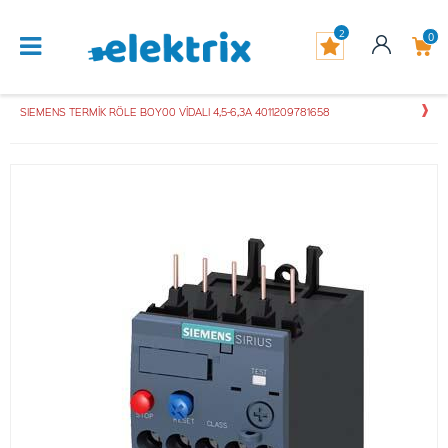
2
0
SIEMENS TERMİK RÖLE BOY00 VİDALI 4,5-6,3A 4011209781658