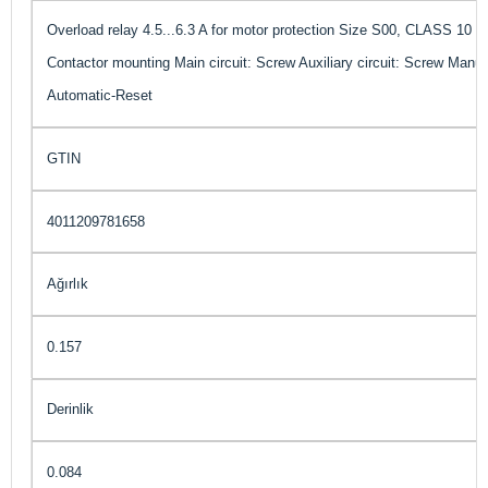
Overload relay 4.5...6.3 A for motor protection Size S00, CLASS 10
Contactor mounting Main circuit: Screw Auxiliary circuit: Screw Manua
Automatic-Reset
GTIN
4011209781658
Ağırlık
0.157
Derinlik
0.084