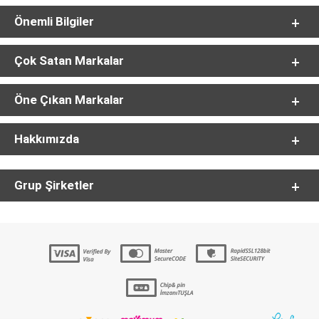
Önemli Bilgiler
Çok Satan Markalar
Öne Çıkan Markalar
Hakkımızda
Grup Şirketler