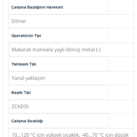
Çalışma Başlığının Hareketi
Döner
Operatörün Tipi
Makaralı manivela yaylı dönüş metal (-)
Yaklaşım Tipi
Yanal yaklaşım
Başlık Tipi
ZCKE05
Çalışma Sıcaklığı
10...120 °C için yüksek sıcaklık, -40...70 °C için düşük