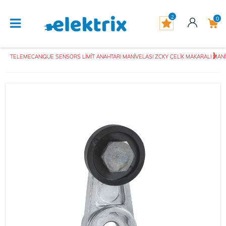
2
0
TELEMECANIQUE SENSORS LİMİT ANAHTARI MANİVELASI ZCKY ÇELİK MAKARALI MANİV