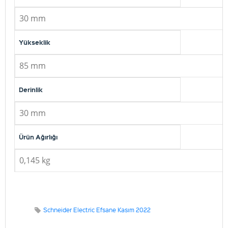
30 mm
Yükseklik
85 mm
Derinlik
30 mm
Ürün Ağırlığı
0,145 kg
Schneider Electric Efsane Kasım 2022