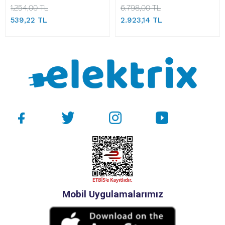
1.254,00 TL
6.798,00 TL
539,22 TL
2.923,14 TL
Mobil Uygulamalarımız