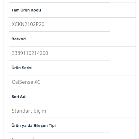
Tam Ürün Kodu
XCKN2102P20
Barkod
3389110214260
Ürün Serisi
OsiSense XC
Seri Adı
Standart biçim
Ürün ya da Bileşen Tipi