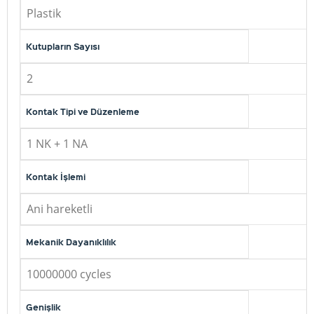
Plastik
Kutupların Sayısı
2
Kontak Tipi ve Düzenleme
1 NK + 1 NA
Kontak İşlemi
Ani hareketli
Mekanik Dayanıklılık
10000000 cycles
Genişlik