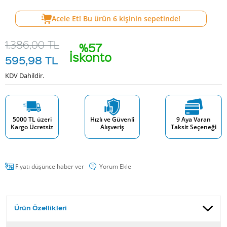
Acele Et! Bu ürün
6
kişinin sepetinde!
1.386,00
TL
%57
İskonto
595,98
TL
KDV Dahildir.
5000 TL üzeri
Hızlı ve Güvenli
9 Aya Varan
Kargo Ücretsiz
Alışveriş
Taksit Seçeneği
Fiyatı düşünce haber ver
Yorum Ekle
Ürün Özellikleri