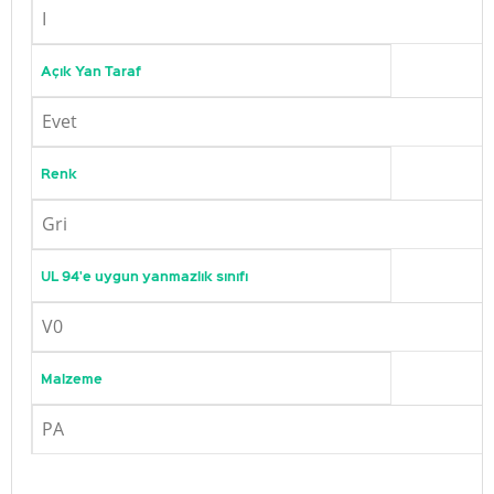
I
Açık Yan Taraf
Evet
Renk
Gri
UL 94'e uygun yanmazlık sınıfı
V0
Malzeme
PA