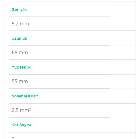
Genişlik
5,2 mm
Uzunluk
68 mm
Yükseklik
55 mm
Nominal Kesit
2,5 mm²
Kat Sayısı