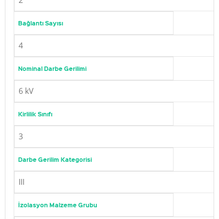
2
Bağlantı Sayısı
4
Nominal Darbe Gerilimi
6 kV
Kirlilik Sınıfı
3
Darbe Gerilim Kategorisi
III
İzolasyon Malzeme Grubu