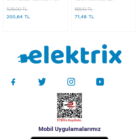
528,00 TL
188,10 TL
200,64 TL
71,48 TL
Mobil Uygulamalarımız