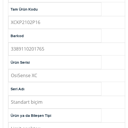
Tam Ürün Kodu
XCKP2102P16
Barkod
3389110201765
Ürün Serisi
OsiSense XC
Seri Adı
Standart biçim
Ürün ya da Bileşen Tipi