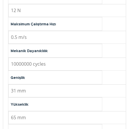
12 N
Maksimum Çalıştırma Hızı
0.5 m/s
Mekanik Dayanıklılık
10000000 cycles
Genişlik
31 mm
Yükseklik
65 mm