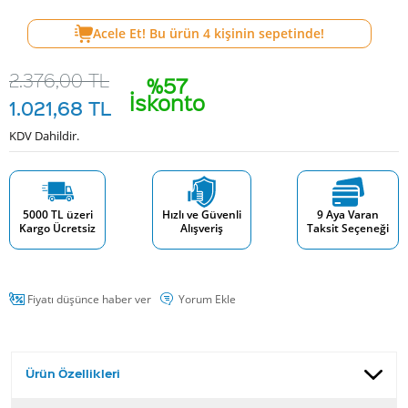
Acele Et! Bu ürün
4
kişinin sepetinde!
2.376,00
TL
%57
İskonto
1.021,68
TL
KDV Dahildir.
5000 TL üzeri
Hızlı ve Güvenli
9 Aya Varan
Kargo Ücretsiz
Alışveriş
Taksit Seçeneği
Fiyatı düşünce haber ver
Yorum Ekle
Ürün Özellikleri