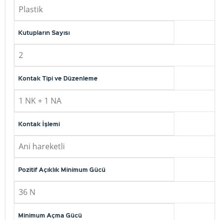
Plastik
Kutupların Sayısı
2
Kontak Tipi ve Düzenleme
1 NK + 1 NA
Kontak İşlemi
Ani hareketli
Pozitif Açıklık Minimum Gücü
36 N
Minimum Açma Gücü