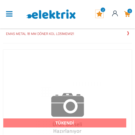
2
0
EMAS METAL 18 MM DÖNER KOL LD51MEM121
TÜKENDİ