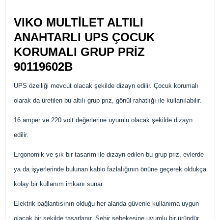
VIKO MULTİLET ALTILI
ANAHTARLI UPS ÇOCUK
KORUMALI GRUP PRİZ
90119602B
UPS özelliği mevcut olacak şekilde dizayn edilir. Çocuk korumalı
olarak da üretilen bu altılı grup priz, gönül rahatlığı ile kullanılabilir.
16 amper ve 220 volt değerlerine uyumlu olacak şekilde dizayn
edilir.
Ergonomik ve şık bir tasarım ile dizayn edilen bu grup priz, evlerde
ya da işyerlerinde bulunan kablo fazlalığının önüne geçerek oldukça
kolay bir kullanım imkanı sunar.
Elektrik bağlantısının olduğu her alanda güvenle kullanıma uygun
olacak bir şekilde tasarlanır. Şehir şebekesine uyumlu bir üründür.