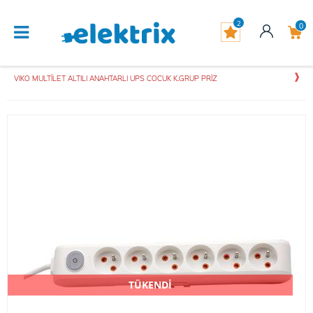
2
0
VIKO MULTİLET ALTILI ANAHTARLI UPS COCUK K.GRUP PRİZ
TÜKENDİ