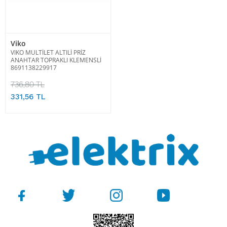
Viko
VIKO MULTİLET ALTILİ PRİZ
ANAHTAR TOPRAKLI KLEMENSLİ
8691138229917
736,80 TL
331,56 TL