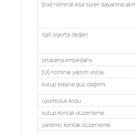
[Icw] nominal kısa süreli dayanma akı
ilgili sigorta değeri
ortalama empedans
[Ui] nominal yalıtım voltajı
kutup başına güç dağılımı
uyumluluk kodu
kutup kontak düzenleme
yardımcı kontak düzenleme