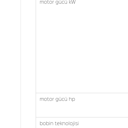
motor gücü kW
motor gücü hp
bobin teknolojisi