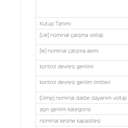
Kutup Tanımı
[Ue] nominal çalışma voltajı
[Ie] nominal çalışma akımı
kontrol devresi gerilimi
kontrol devresi gerilim limitleri
[Uimp] nominal darbe dayanım voltajı
aşırı gerilim kategorisi
nominal kesme kapasitesi