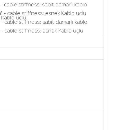
- cable stiffness: sabit damarlı kablo
² - cable stiffness: esnek Kablo uçlu
 Kablo uçlu
- cable stiffness: sabit damarlı kablo
- cable stiffness: esnek Kablo uçlu