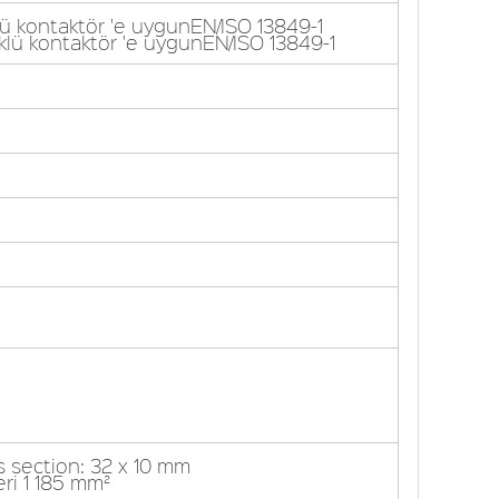
ü kontaktör 'e uygunEN/ISO 13849-1
lü kontaktör 'e uygunEN/ISO 13849-1
s section: 32 x 10 mm
ri 1 185 mm²