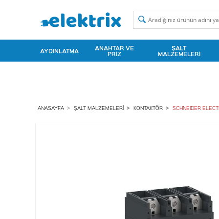
ANAHTAR VE
ŞALT
AYDINLATMA
PRIZ
MALZEMELERI
ANASAYFA
ŞALT MALZEMELERI
KONTAKTÖR
SCHNEIDER ELECT