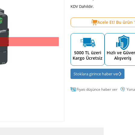
KDV Dahildir.
Acele Et! Bu ürün
5000 TL üzeri
Hızlı ve Güven
Kargo Ücretsiz
Alışveriş
Stoklara girince haber ver
Fiyatı düşünce haber ver
Yoru