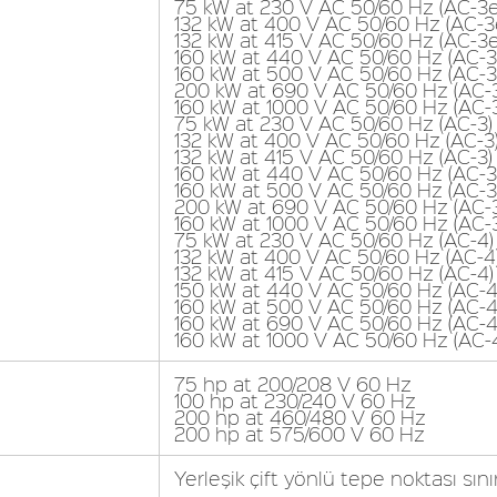
75 kW at 230 V AC 50/60 Hz (AC-3e
132 kW at 400 V AC 50/60 Hz (AC-3
132 kW at 415 V AC 50/60 Hz (AC-3e
160 kW at 440 V AC 50/60 Hz (AC-3
160 kW at 500 V AC 50/60 Hz (AC-3
200 kW at 690 V AC 50/60 Hz (AC-
160 kW at 1000 V AC 50/60 Hz (AC-
75 kW at 230 V AC 50/60 Hz (AC-3)
132 kW at 400 V AC 50/60 Hz (AC-3
132 kW at 415 V AC 50/60 Hz (AC-3)
160 kW at 440 V AC 50/60 Hz (AC-3
160 kW at 500 V AC 50/60 Hz (AC-3
200 kW at 690 V AC 50/60 Hz (AC-3
160 kW at 1000 V AC 50/60 Hz (AC-
75 kW at 230 V AC 50/60 Hz (AC-4)
132 kW at 400 V AC 50/60 Hz (AC-4
132 kW at 415 V AC 50/60 Hz (AC-4)
150 kW at 440 V AC 50/60 Hz (AC-4
160 kW at 500 V AC 50/60 Hz (AC-4
160 kW at 690 V AC 50/60 Hz (AC-4
160 kW at 1000 V AC 50/60 Hz (AC-
75 hp at 200/208 V 60 Hz
100 hp at 230/240 V 60 Hz
200 hp at 460/480 V 60 Hz
200 hp at 575/600 V 60 Hz
Yerleşik çift yönlü tepe noktası sını