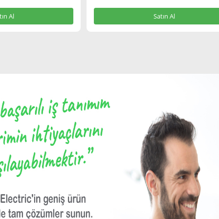
tın Al
Satın Al