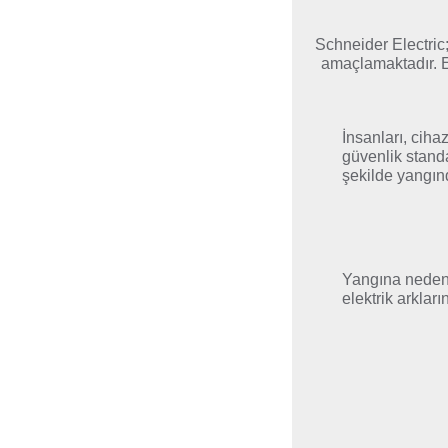
Schneider Electric;
amaçlamaktadır. Ev
İnsanları, cihaz
güvenlik stand
şekilde yangı
Yangına neden
elektrik arkları