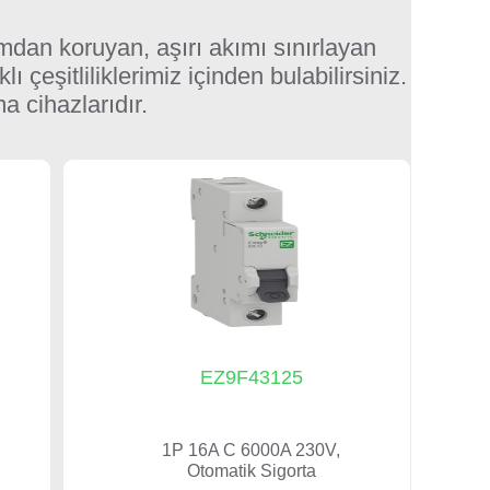
ımdan koruyan, aşırı akımı sınırlayan
ı çeşitliliklerimiz içinden bulabilirsiniz.
 cihazlarıdır.
EZ9F43125
1P 16A C 6000A 230V,
Otomatik Sigorta