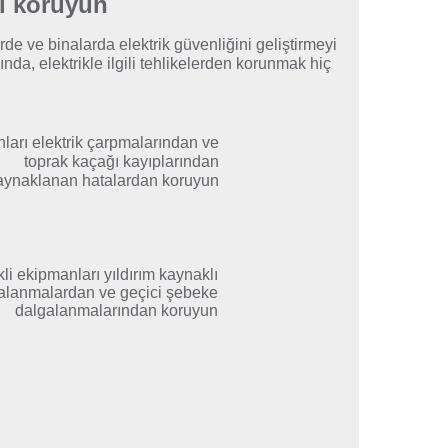
ri koruyun
rde ve binalarda elektrik güvenliğini geliştirmeyi
da, elektrikle ilgili tehlikelerden korunmak hiç
nları elektrik çarpmalarından ve
toprak kaçağı kayıplarından
aynaklanan hatalardan koruyun
kli ekipmanları yıldırım kaynaklı
alanmalardan ve geçici şebeke
dalgalanmalarından koruyun