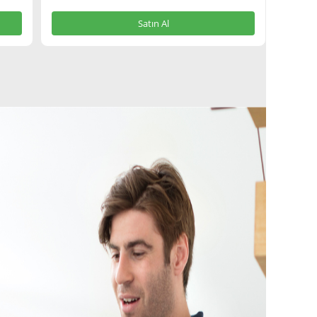
Satın Al