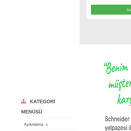
Sa
KATEGORI
MENÜSÜ
Aydınlatma