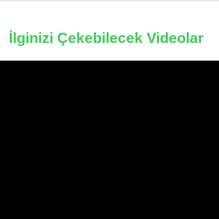
İlginizi Çekebilecek Videolar