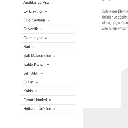
Anahtar ve Priz
Ev Elektriği
Güç Kaynağı
Güvenlik
Otomasyon
Sarf
Şalt Malzemeleri
Kablo Kanalı
Sıfır Atık
Outlet
Kablo
Fırsat Ürünleri
Haftanın Ürünleri