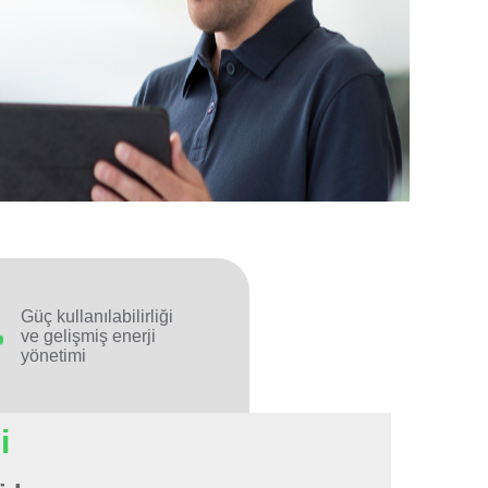
Güç kullanılabilirliği
ve gelişmiş enerji
yönetimi
i