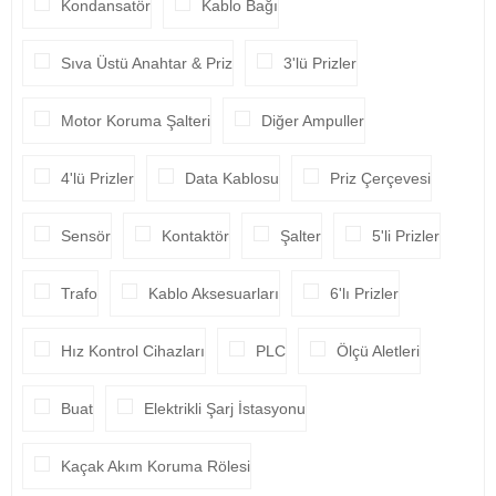
Kondansatör
Kablo Bağı
Sıva Üstü Anahtar & Priz
3'lü Prizler
Motor Koruma Şalteri
Diğer Ampuller
4'lü Prizler
Data Kablosu
Priz Çerçevesi
Sensör
Kontaktör
Şalter
5'li Prizler
Trafo
Kablo Aksesuarları
6'lı Prizler
Hız Kontrol Cihazları
PLC
Ölçü Aletleri
Buat
Elektrikli Şarj İstasyonu
Kaçak Akım Koruma Rölesi