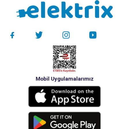
Mobil Uygulamalarımız