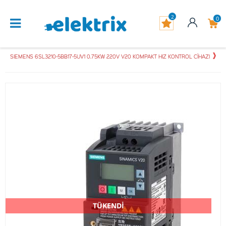
2
0
SIEMENS 6SL3210-5BB17-5UV1 0.75KW 220V V20 KOMPAKT HIZ KONTROL CİHAZI
TÜKENDİ