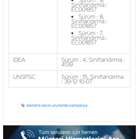
Sınıflandırma :
EC001857
Sürüm : 8,
Sınıflandırma :
EC001857
Sürüm : 7,
Sınıflandırma :
EC001857
IDEA
Sürüm : 4, Sınıflandırma :
4139
UNSPSC
Sürüm : 15, Sınıflandırma
: 39-12-10-07
siemens-secili-urunlerde-kampanya