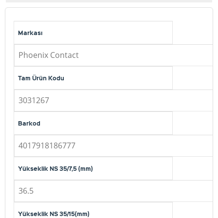
Markası
Phoenix Contact
Tam Ürün Kodu
3031267
Barkod
4017918186777
Yükseklik NS 35/7,5 (mm)
36.5
Yükseklik NS 35/15(mm)