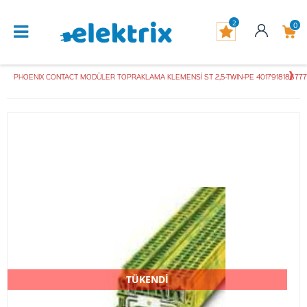
2
0
PHOENIX CONTACT MODÜLER TOPRAKLAMA KLEMENSİ ST 2,5-TWIN-PE 4017918186777
TÜKENDİ