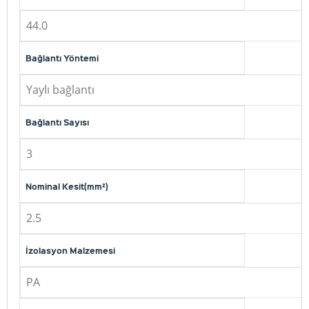
44.0
Bağlantı Yöntemi
Yaylı bağlantı
Bağlantı Sayısı
3
Nominal Kesit(mm²)
2.5
İzolasyon Malzemesi
PA