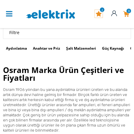
2
0
Filtre
Aydınlatma
Anahtar ve Priz
Şalt Malzemeleri
Güç Kaynağı
G
Osram Marka Ürün Çeşitleri ve
Fiyatları
Osram 1906 yılından bu yana aydınlatma ürünleri üreten ve bu alanda
artık dünya devi haline gelmiş bir firmadır. Birçok farklı ürün üreten ve
kalitesini artık herkesin kabul ettiği firma iç ve dış aydınlatma ürünleri
üretmektedir. Ürettiği ürünler arasında far ampulleri, el feneri ampulleri
ve bina içi veya bina dışı ampulleri / dış mekân aydınlatma ampulleri yer
almaktadır. Çok geniş bir ürün yelpazesine sahip olduğu için bu alanda
en çok bilinen firmalar arasında yer alır. Özellikle led teknolojisine
uygun olarak ürettiği ürünler ile ön plana çıkan firma uzun ömürlü ve
kaliteli ürünleri ile bilinmektedir
.