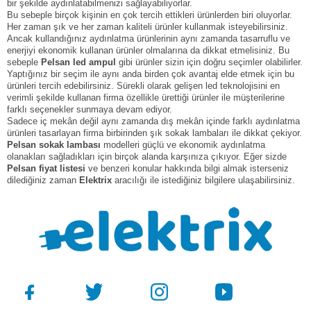
bir şekilde aydınlatabilmenizi sağlayabiliyorlar.
Bu sebeple birçok kişinin en çok tercih ettikleri ürünlerden biri oluyorlar.
Her zaman şık ve her zaman kaliteli ürünler kullanmak isteyebilirsiniz.
Ancak kullandığınız aydınlatma ürünlerinin aynı zamanda tasarruflu ve
enerjiyi ekonomik kullanan ürünler olmalarına da dikkat etmelisiniz. Bu
sebeple
Pelsan led ampul
gibi ürünler sizin için doğru seçimler olabilirler.
Yaptığınız bir seçim ile aynı anda birden çok avantaj elde etmek için bu
ürünleri tercih edebilirsiniz. Sürekli olarak gelişen led teknolojisini en
verimli şekilde kullanan firma özellikle ürettiği ürünler ile müşterilerine
farklı seçenekler sunmaya devam ediyor.
Sadece iç mekân değil aynı zamanda dış mekân içinde farklı aydınlatma
ürünleri tasarlayan firma birbirinden şık sokak lambaları ile dikkat çekiyor.
Pelsan sokak lambası
modelleri güçlü ve ekonomik aydınlatma
olanakları sağladıkları için birçok alanda karşınıza çıkıyor. Eğer sizde
Pelsan fiyat listesi
ve benzeri konular hakkında bilgi almak isterseniz
dilediğiniz zaman
Elektrix
aracılığı ile istediğiniz bilgilere ulaşabilirsiniz.